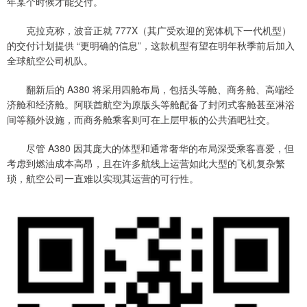
年某个时候才能交付。
克拉克称，波音正就 777X（其广受欢迎的宽体机下一代机型）
的交付计划提供 “更明确的信息”，这款机型有望在明年秋季前后加入
全球航空公司机队。
翻新后的 A380 将采用四舱布局，包括头等舱、商务舱、高端经
济舱和经济舱。阿联酋航空为原版头等舱配备了封闭式客舱甚至淋浴
间等额外设施，而商务舱乘客则可在上层甲板的公共酒吧社交。
尽管 A380 因其庞大的体型和通常奢华的布局深受乘客喜爱，但
考虑到燃油成本高昂，且在许多航线上运营如此大型的飞机复杂繁
琐，航空公司一直难以实现其运营的可行性。