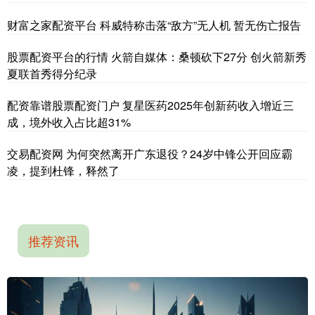
财富之家配资平台 科威特称击落“敌方”无人机 暂无伤亡报告
股票配资平台的行情 火箭自媒体：桑顿砍下27分 创火箭新秀
夏联首秀得分纪录
配资靠谱股票配资门户 复星医药2025年创新药收入增近三
成，境外收入占比超31%
交易配资网 为何突然离开广东退役？24岁中锋公开回应霸
凌，提到杜锋，释然了
推荐资讯