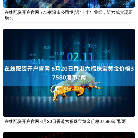
在线配资开户官网 775家深市公司“剧透”上半年业绩，近六成实现正
增长
在线配资开户官网 6月20日香港六福珠宝黄金价格37580港币/两