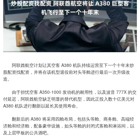
阿联酋航空计划让其空客 A380 机队持续运营至下一个十年末炒
股配资找配资，并将在该机型退役前对头等舱进行最后一次升级改
造。
由于担忧空客 A350-1000 发动机的耐用性，以及波音 777X 的交
付延迟，阿联酋航空缺乏明显的替代机型，因此正投入数十亿美元对
A380 机队进行翻新以延长其使用寿命。
翻新后的 A380 将采用四舱布局，包括头等舱、商务舱、高端经
济舱和经济舱，配备豪华设施，如头等舱的封闭式客舱和淋浴间，以
及上层甲板的公共酒吧。