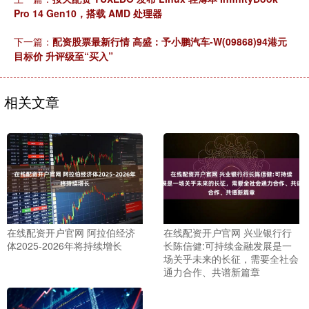
Pro 14 Gen10，搭载 AMD 处理器
下一篇：
配资股票最新行情 高盛：予小鹏汽车-W(09868)94港元
目标价 升评级至“买入”
相关文章
在线配资开户官网 阿拉伯经济
在线配资开户官网 兴业银行行
体2025-2026年将持续增长
长陈信健:可持续金融发展是一
场关乎未来的长征，需要全社会
通力合作、共谱新篇章