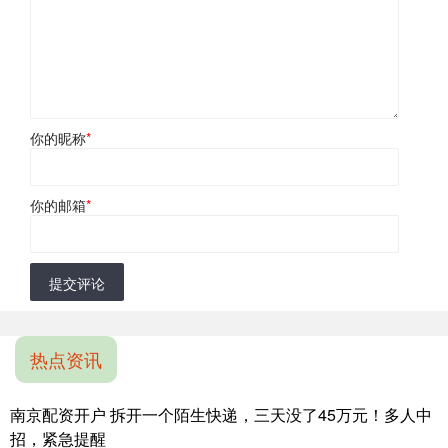
你的昵称
*
你的邮箱
*
提交评论
热点资讯
南京配资开户 拆开一个陌生快递，三天没了45万元！多人中
招，紧急提醒