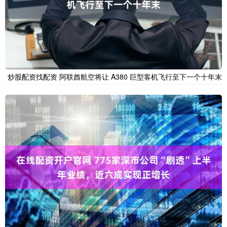
炒股配资找配资 阿联酋航空将让 A380 巨型客机飞行至下一个十年末